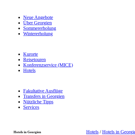
Neue Angebote
Über Georgien
Sommererholung
Wintererholung
Kurorte
Reisetouren
Konferenzservice (MICE)
Hotels
Fakultative Ausflüge
Transfers in Georgien
Nützliche Tipps
Services
Hotels
/
Hotels in Georgi
Hotels in Georgien