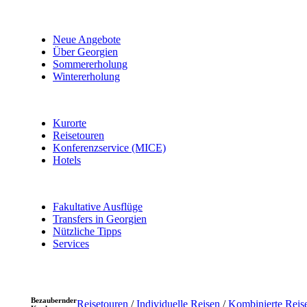
Neue Angebote
Über Georgien
Sommererholung
Wintererholung
Kurorte
Reisetouren
Konferenzservice (MICE)
Hotels
Fakultative Ausflüge
Transfers in Georgien
Nützliche Tipps
Services
Bezaubernder
Reisetouren
/
Individuelle Reisen
/
Kombinierte Reis