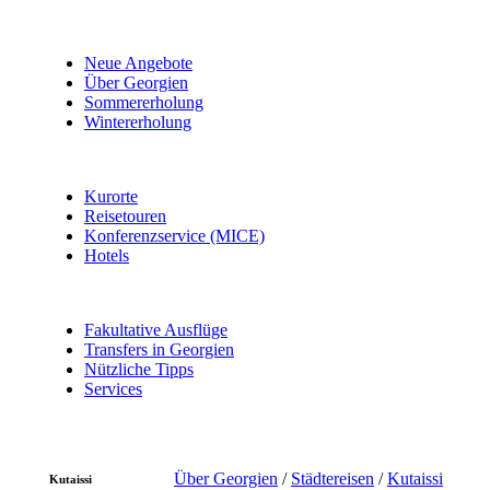
Neue Angebote
Über Georgien
Sommererholung
Wintererholung
Kurorte
Reisetouren
Konferenzservice (MICE)
Hotels
Fakultative Ausflüge
Transfers in Georgien
Nützliche Tipps
Services
Über Georgien
/
Städtereisen
/
Kutaissi
Kutaissi