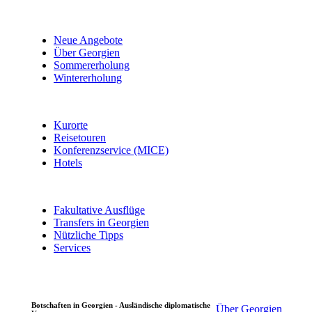
Neue Angebote
Über Georgien
Sommererholung
Wintererholung
Kurorte
Reisetouren
Konferenzservice (MICE)
Hotels
Fakultative Ausflüge
Transfers in Georgien
Nützliche Tipps
Services
Botschaften in Georgien - Ausländische diplomatische
Über Georgien