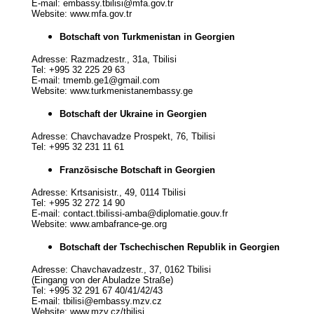
E-mail: embassy.tbilisi@mfa.gov.tr
Website: www.mfa.gov.tr
Botschaft von Turkmenistan in Georgien
Adresse: Razmadzestr., 31a, Tbilisi
Tel: +995 32 225 29 63
E-mail: tmemb.ge1@gmail.com
Website: www.turkmenistanembassy.ge
Botschaft der Ukraine in Georgien
Adresse: Chavchavadze Prospekt, 76, Tbilisi
Tel: +995 32 231 11 61
Französische Botschaft in Georgien
Adresse: Krtsanisistr., 49, 0114 Tbilisi
Tel: +995 32 272 14 90
E-mail: contact.tbilissi-amba@diplomatie.gouv.fr
Website: www.ambafrance-ge.org
Botschaft der Tschechischen Republik in Georgien
Adresse: Chavchavadzestr., 37, 0162 Tbilisi
(Eingang von der Abuladze Straße)
Tel: +995 32 291 67 40/41/42/43
E-mail: tbilisi@embassy.mzv.cz
Website: www.mzv.cz/tbilisi