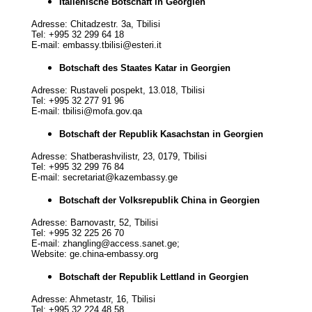
Italienische Botschaft in Georgien
Adresse: Chitadzestr. 3a, Tbilisi
Tel: +995 32 299 64 18
E-mail: embassy.tbilisi@esteri.it
Botschaft des Staates Katar in Georgien
Adresse: Rustaveli pospekt, 13.018, Tbilisi
Tel: +995 32 277 91 96
E-mail: tbilisi@mofa.gov.qa
Botschaft der Republik Kasachstan in Georgien
Adresse: Shatberashvilistr, 23, 0179, Tbilisi
Tel: +995 32 299 76 84
E-mail: secretariat@kazembassy.ge
Botschaft der Volksrepublik China in Georgien
Adresse: Barnovastr, 52, Tbilisi
Tel: +995 32 225 26 70
E-mail: zhangling@access.sanet.ge;
Website: ge.china-embassy.org
Botschaft der Republik Lettland in Georgien
Adresse: Ahmetastr, 16, Tbilisi
Tel: +995 32 224 48 58