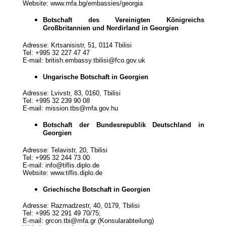
Website: www.mfa.bg/embassies/georgia
Botschaft des Vereinigten Königreichs
Großbritannien und Nordirland in Georgien
Adresse: Krtsanisistr, 51, 0114 Tbilisi
Tel: +995 32 227 47 47
E-mail: british.embassy.tbilisi@fco.gov.uk
Ungarische Botschaft in Georgien
Adresse: Lvivstr, 83, 0160, Tbilisi
Tel: +995 32 239 90 08
E-mail: mission.tbs@mfa.gov.hu
Botschaft der Bundesrepublik Deutschland in
Georgien
Adresse: Telavistr, 20, Tbilisi
Tel: +995 32 244 73 00
E-mail: info@tiflis.diplo.de
Website: www.tiflis.diplo.de
Griechische Botschaft in Georgien
Adresse: Razmadzestr, 40, 0179, Tbilisi
Tel: +995 32 291 49 70/75;
E-mail: grcon.tbi@mfa.gr (Konsularabteilung)