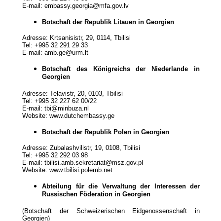
E-mail: embassy.georgia@mfa.gov.lv
Botschaft der Republik Litauen in Georgien
Adresse: Krtsanisistr, 29, 0114, Tbilisi
Tel: +995 32 291 29 33
E-mail: amb.ge@urm.lt
Botschaft des Königreichs der Niederlande in
Georgien
Adresse: Telavistr, 20, 0103, Tbilisi
Tel: +995 32 227 62 00/22
E-mail: tbi@minbuza.nl
Website: www.dutchembassy.ge
Botschaft der Republik Polen in Georgien
Adresse: Zubalashvilistr, 19, 0108, Tbilisi
Tel: +995 32 292 03 98
E-mail: tbilisi.amb.sekretariat@msz.gov.pl
Website: www.tbilisi.polemb.net
Abteilung für die Verwaltung der Interessen der
Russischen Föderation in Georgien
(Botschaft der Schweizerischen Eidgenossenschaft in
Georgien)