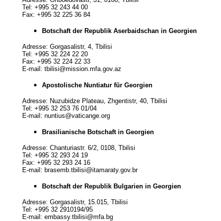
Tel: +995 32 243 44 00
Fax: +995 32 225 36 84
Botschaft der Republik Aserbaidschan in Georgien
Adresse: Gorgasalistr, 4, Tbilisi
Tel: +995 32 224 22 20
Fax: +995 32 224 22 33
E-mail: tbilisi@mission.mfa.gov.az
Apostolische Nuntiatur für Georgien
Adresse: Nuzubidze Plateau, Zhgentistr, 40, Tbilisi
Tel: +995 32 253 76 01/04
E-mail: nuntius@vaticange.org
Brasilianische Botschaft in Georgien
Adresse: Chanturiastr. 6/2, 0108, Tbilisi
Tel: +995 32 293 24 19
Fax: +995 32 293 24 16
E-mail: brasemb.tbilisi@itamaraty.gov.br
Botschaft der Republik Bulgarien in Georgien
Adresse: Gorgasalistr, 15.015, Tbilisi
Tel: +995 32 2910194/95
E-mail: embassy.tbilisi@mfa.bg