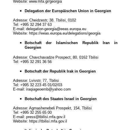
Website: www.mfa.gr/georgia
Delegation der Europäischen Union in Georgien
Adresse: Cheidzestr, 38. Tbilisi, 0102
Tel: +995 32 294 37 63
E-mail: delegation-georgia@eeas.europa.eu
Website: https://eeas.europa.eu/delegations/georgia
Botschaft der Islamischen Republik Iran in
Georgien
Adresse: Chavchavadze Prospect, 80, 0162 Tbilisi
Tel: +995 32 291 36 56
Botschaft der Republik Irak in Georgien
Adresse: Lvivstr, 77, Tbilisi
Tel: +995 32 223 45 01/02/03
E-mail: iraqiageoemb@yahoo.com
Botschaft des Staates Israel in Georgien
Adresse: Agmashenebeli Prospekt, 154, Tbilisi
Tel: +995 32 255 65 00
E-mail: press@tbilisi.mfa.gov.il
Website: https://tbilisi.mfa.gov.il