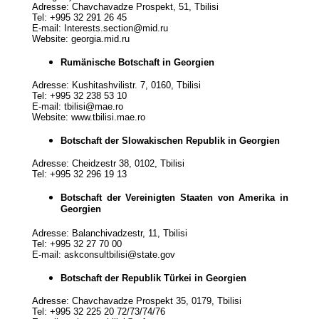
Adresse: Chavchavadze Prospekt, 51, Tbilisi
Tel: +995 32 291 26 45
E-mail: Interests.section@mid.ru
Website: georgia.mid.ru
Rumänische Botschaft in Georgien
Adresse: Kushitashvilistr. 7, 0160, Tbilisi
Tel: +995 32 238 53 10
E-mail: tbilisi@mae.ro
Website: www.tbilisi.mae.ro
Botschaft der Slowakischen Republik in Georgien
Adresse: Cheidzestr 38, 0102, Tbilisi
Tel: +995 32 296 19 13
Botschaft der Vereinigten Staaten von Amerika in
Georgien
Adresse: Balanchivadzestr, 11, Tbilisi
Tel: +995 32 27 70 00
E-mail: askconsultbilisi@state.gov
Botschaft der Republik Türkei in Georgien
Adresse: Chavchavadze Prospekt 35, 0179, Tbilisi
Tel: +995 32 225 20 72/73/74/76