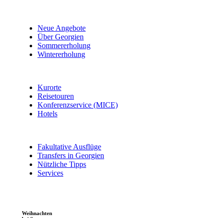
Neue Angebote
Über Georgien
Sommererholung
Wintererholung
Kurorte
Reisetouren
Konferenzservice (MICE)
Hotels
Fakultative Ausflüge
Transfers in Georgien
Nützliche Tipps
Services
Weihnachten