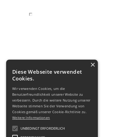
×
Diese Webseite verwendet
Cookies.
Wir verwenden Cookies, um die
Benutzerfreundlichkeit unserer Website zu
verbessern. Durch die weitere Nutzung unserer
Webseite stimmen Sie der Verwendung von
Cookies gemäß unserer Cookie-Richtlinie zu.
Weitere Informationen
UNBEDINGT ERFORDERLICH