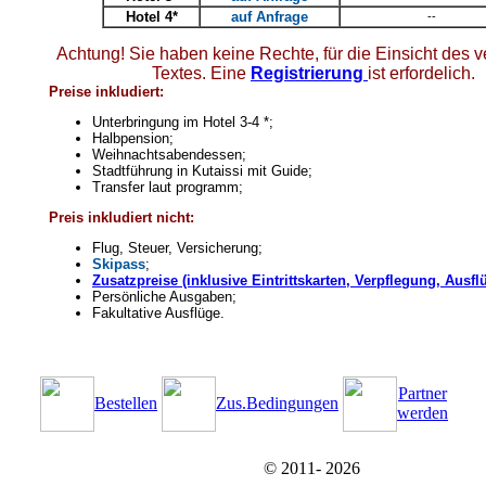
Hotel 4*
auf Anfrage
--
Achtung! Sie haben keine Rechte, für die Einsicht des 
Textes. Eine
Registrierung
ist erfordelich.
Preise inkludiert:
Unterbringung im Hotel 3-4 *;
Halbpension;
Weihnachtsabendessen
;
Stadtführung in Kutaissi mit Guide;
Transfer laut programm;
Preis inkludiert nicht:
Flug, Steuer, Versicherung;
Skipass
;
Zusatzpreise (inklusive Eintrittskarten, Verpflegung, Ausfl
Persönliche Ausgaben
;
Fakultative Ausflüge.
Partner
Bestellen
Zus.Bedingungen
werden
© 2011-
2026