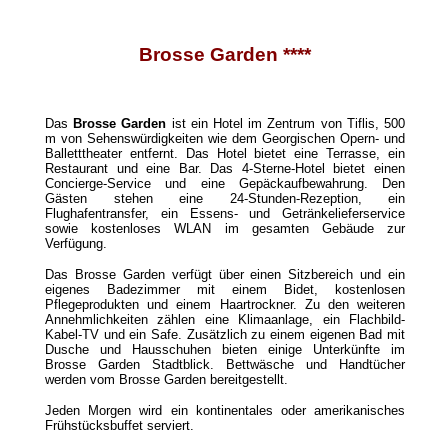
Brosse Garden ****
Das
Brosse Garden
ist ein Hotel im Zentrum von Tiflis, 500
m von Sehenswürdigkeiten wie dem Georgischen Opern- und
Balletttheater entfernt. Das Hotel bietet eine Terrasse, ein
Restaurant und eine Bar. Das 4-Sterne-Hotel bietet einen
Concierge-Service und eine Gepäckaufbewahrung. Den
Gästen stehen eine 24-Stunden-Rezeption, ein
Flughafentransfer, ein Essens- und Getränkelieferservice
sowie kostenloses WLAN im gesamten Gebäude zur
Verfügung.
Das Brosse Garden verfügt über einen Sitzbereich und ein
eigenes Badezimmer mit einem Bidet, kostenlosen
Pflegeprodukten und einem Haartrockner. Zu den weiteren
Annehmlichkeiten zählen eine Klimaanlage, ein Flachbild-
Kabel-TV und ein Safe. Zusätzlich zu einem eigenen Bad mit
Dusche und Hausschuhen bieten einige Unterkünfte im
Brosse Garden Stadtblick. Bettwäsche und Handtücher
werden vom Brosse Garden bereitgestellt.
Jeden Morgen wird ein kontinentales oder amerikanisches
Frühstücksbuffet serviert.