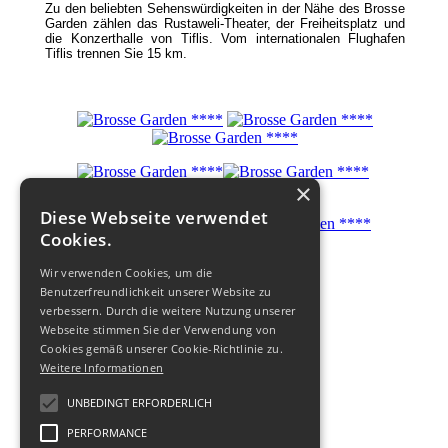
Zu den beliebten Sehenswürdigkeiten in der Nähe des Brosse
Garden zählen das Rustaweli-Theater, der Freiheitsplatz und
die Konzerthalle von Tiflis. Vom internationalen Flughafen
Tiflis trennen Sie 15 km.
×
Diese Webseite verwendet
Cookies.
Wir verwenden Cookies, um die
Benutzerfreundlichkeit unserer Website zu
verbessern. Durch die weitere Nutzung unserer
Webseite stimmen Sie der Verwendung von
Cookies gemäß unserer Cookie-Richtlinie zu.
Weitere Informationen
UNBEDINGT ERFORDERLICH
PERFORMANCE