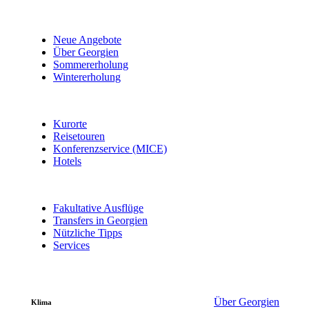
Neue Angebote
Über Georgien
Sommererholung
Wintererholung
Kurorte
Reisetouren
Konferenzservice (MICE)
Hotels
Fakultative Ausflüge
Transfers in Georgien
Nützliche Tipps
Services
Über Georgien
Klima