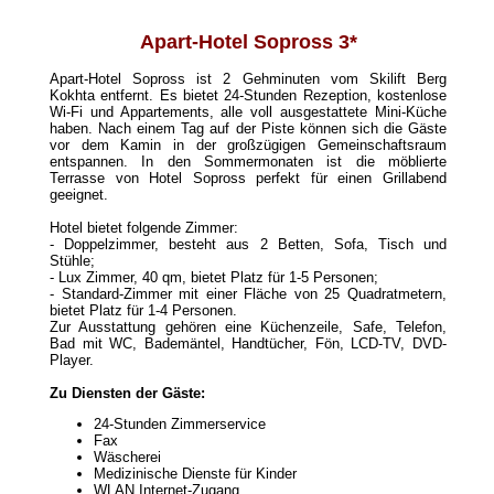
Apart-Hotel Sopross 3*
Apart-Hotel Sopross ist 2 Gehminuten vom Skilift Berg
Kokhta entfernt. Es bietet 24-Stunden Rezeption, kostenlose
Wi-Fi und Appartements, alle voll ausgestattete Mini-Küche
haben. Nach einem Tag auf der Piste können sich die Gäste
vor dem Kamin in der großzügigen Gemeinschaftsraum
entspannen. In den Sommermonaten ist die möblierte
Terrasse von Hotel Sopross perfekt für einen Grillabend
geeignet.
Hotel bietet folgende Zimmer:
- Doppelzimmer, besteht aus 2 Betten, Sofa, Tisch und
Stühle;
- Lux Zimmer, 40 qm, bietet Platz für 1-5 Personen;
- Standard-Zimmer mit einer Fläche von 25 Quadratmetern,
bietet Platz für 1-4 Personen.
Zur Ausstattung gehören eine Küchenzeile, Safe, Telefon,
Bad mit WC, Bademäntel, Handtücher, Fön, LCD-TV, DVD-
Player.
Zu Diensten der Gäste:
24-Stunden Zimmerservice
Fax
Wäscherei
Medizinische Dienste für Kinder
WLAN Internet-Zugang