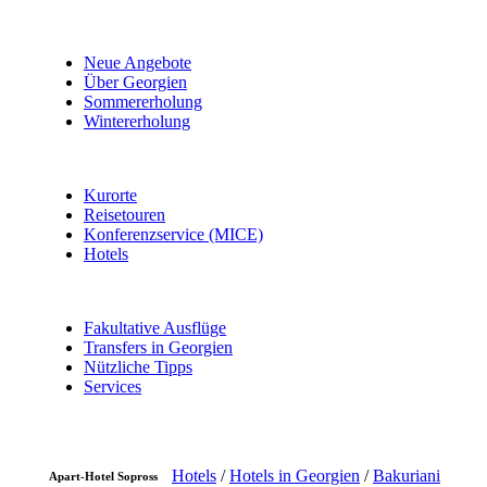
Neue Angebote
Über Georgien
Sommererholung
Wintererholung
Kurorte
Reisetouren
Konferenzservice (MICE)
Hotels
Fakultative Ausflüge
Transfers in Georgien
Nützliche Tipps
Services
Hotels
/
Hotels in Georgien
/
Bakuriani
Apart-Hotel Sopross