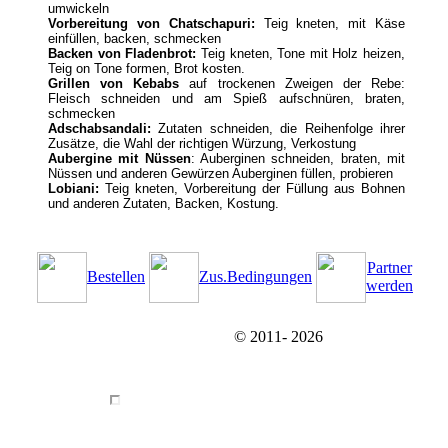
umwickeln
Vorbereitung von Chatschapuri:
Teig kneten, mit Käse
einfüllen, backen, schmecken
Backen von Fladenbrot
:
Teig kneten, Tone mit Holz heizen,
Teig on Tone formen, Brot kosten.
Grillen von Kebabs
auf trockenen Zweigen der Rebe:
Fleisch schneiden und am Spieß aufschnüren, braten,
schmecken
Adschabsandali:
Zutaten schneiden, die Reihenfolge ihrer
Zusätze, die Wahl der richtigen Würzung, Verkostung
Aubergine mit Nüssen
: Auberginen schneiden, braten, mit
Nüssen und anderen Gewürzen Auberginen füllen, probieren
Lobiani:
Teig kneten, Vorbereitung der Füllung aus Bohnen
und anderen Zutaten, Backen, Kostung.
Partner
Bestellen
Zus.Bedingungen
werden
© 2011-
2026