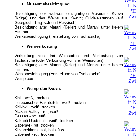
Museumsbesichtigung
Besichtigung des weltweit einzigartigen Museums Kvevri
(Krüge) und des Weins aus Kvevri; Guideleistungen (auf
Georgisch, Englisch und Russisch).
Besichtigung alter Marani (Keller) und Marani unter freiem
Himmer.
Werksbesichtigung (Herstellung von Tschatscha).
Weinverkostung
Verkostung von drei Weinsorten und Verkostung von
Tschatscha (oder Verkostung von vier Weinsorten).
Besichtigung alter Marani (Keller) und Marani unter freiem
Himmer.
Werksbesichtigung (Herstellung von Tschatscha).
Weinprobe
Weinprobe Kvevri:
Kisi - weiß, trocken
Europäisches Rakatsiteli - weiß, trocken
Khikhvi - weiß, trocken
Alazani Valley - rot, weiß
Dessert - rot, süß
Kakheti Rkatsiteli - weiß, trocken
Saperavi - rot, trocken
Khvanchkara - rot, halbsüss
Cabernet - rot, trocken