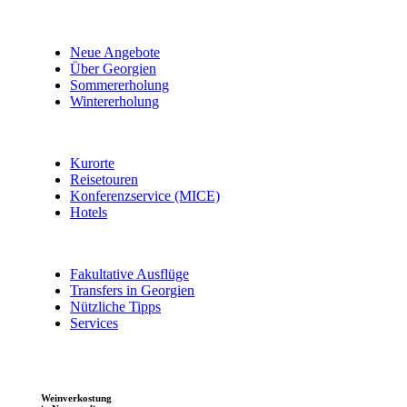
Neue Angebote
Über Georgien
Sommererholung
Wintererholung
Kurorte
Reisetouren
Konferenzservice (MICE)
Hotels
Fakultative Ausflüge
Transfers in Georgien
Nützliche Tipps
Services
Weinverkostung