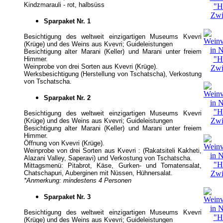
Kindzmarauli - rot, halbsüss
Sparpaket Nr. 1
Besichtigung des weltweit einzigartigen Museums Kvevri
(Krüge) und des Weins aus Kvevri; Guideleistungen
Besichtigung alter Marani (Keller) und Marani unter freiem
Himmer.
Weinprobe von drei Sorten aus Kvevri (Krüge).
Werksbesichtigung (Herstellung von Tschatscha), Verkostung
von Tschatscha.
Sparpaket Nr. 2
Besichtigung des weltweit einzigartigen Museums Kvevri
(Krüge) und des Weins aus Kvevri; Guideleistungen
Besichtigung alter Marani (Keller) und Marani unter freiem
Himmer.
Öffnung von Kvevri (Krüge).
Weinprobe von drei Sorten aus Kvevri : (Rakatsiteli Kakheti,
Alazani Valley, Saperavi) und Verkostung von Tschatscha.
Mittagsmenü: Pitabrot, Käse, Gurken- und Tomatensalat,
Chatschapuri, Auberginen mit Nüssen, Hühnersalat.
*Anmerkung: mindestens 4 Personen
Sparpaket Nr. 3
Besichtigung des weltweit einzigartigen Museums Kvevri
(Krüge) und des Weins aus Kvevri; Guideleistungen