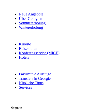
Neue Angebote
Über Georgien
Sommererholung
Wintererholung
Kurorte
Reisetouren
Konferenzservice (MICE)
Hotels
Fakultative Ausflüge
Transfers in Georgien
Nützliche Tipps
Services
Georgien