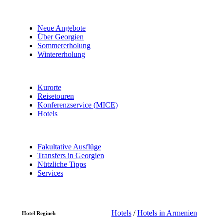
Neue Angebote
Über Georgien
Sommererholung
Wintererholung
Kurorte
Reisetouren
Konferenzservice (MICE)
Hotels
Fakultative Ausflüge
Transfers in Georgien
Nützliche Tipps
Services
Hotels
/
Hotels in Armenien
Hotel Regineh