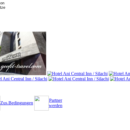
ion
tze
Partner
Zus.Bedingungen
werden