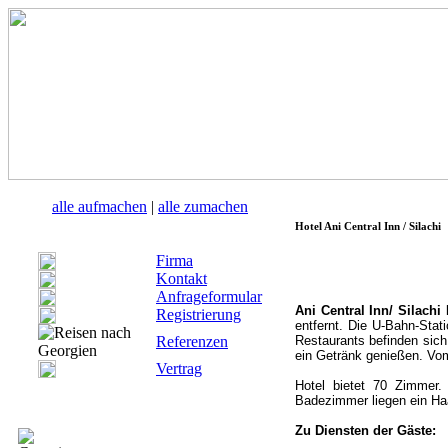
alle aufmachen
|
alle zumachen
Hotel Ani Central Inn / Silachi
Firma
Kontakt
Anfrageformular
Ani Central Inn/ Silachi
Registrierung
entfernt. Die U-Bahn-Stat
Referenzen
Restaurants befinden sich
ein Getränk genießen. Vo
Vertrag
Hotel bietet 70 Zimmer. 
Badezimmer liegen ein Haa
Zu Diensten der Gäste: