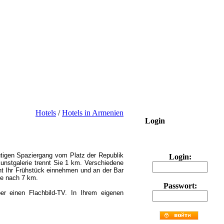
Hotels
/
Hotels in Armenien
Login
ütigen Spaziergang vom Platz der Republik
Login:
unstgalerie trennt Sie 1 km. Verschiedene
nt Ihr Frühstück einnehmen und an der Bar
ie nach 7 km.
Passwort:
ber einen Flachbild-TV. In Ihrem eigenen