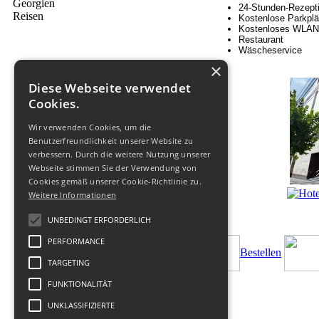
24-Stunden-Rezept
Kostenlose Parkplä
Kostenloses WLAN
Restaurant
Wäscheservice
×
Diese Webseite verwendet
Cookies.
Wir verwenden Cookies, um die
Benutzerfreundlichkeit unserer Website zu
verbessern. Durch die weitere Nutzung unserer
Webseite stimmen Sie der Verwendung von
Cookies gemäß unserer Cookie-Richtlinie zu.
Weitere Informationen
UNBEDINGT ERFORDERLICH
PERFORMANCE
Bestellen
TARGETING
FUNKTIONALITÄT
UNKLASSIFIZIERTE