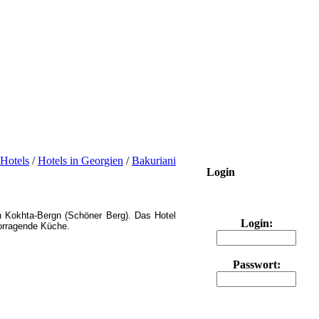
Hotels
/
Hotels in Georgien
/
Bakuriani
Login
n Kokhta-Bergn (Schöner Berg). Das Hotel
Login:
vorragende Küche.
Passwort: