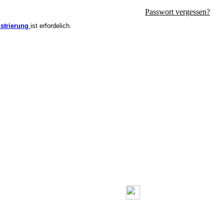
Passwort vergessen?
strierung
ist erfordelich.