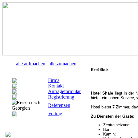
alle aufmachen
|
alle zumachen
Hotel Shale
Firma
Kontakt
Anfrageformular
Hotel Shale
liegt in der 
Registrierung
bietet ein hohen Service,
Referenzen
Hotel bietet 7 Zimmer, da
Vertrag
Zu Diensten der Gäste:
Zentralheizung;
Bar;
Kamin;