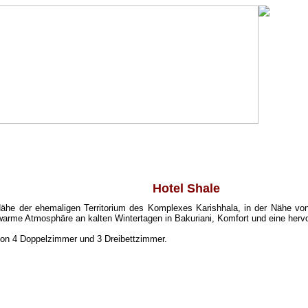
Hotel Shale
Nähe der ehemaligen Territorium des Komplexes Karishhala, in der Nähe vo
 warme Atmosphäre an kalten Wintertagen in Bakuriani, Komfort und eine her
von 4 Doppelzimmer und 3 Dreibettzimmer.