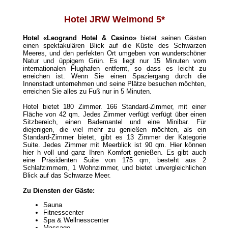
Hotel JRW Welmond
5*
Hotel «Leogrand Hotel & Casino»
bietet seinen Gästen
einen spektakulären Blick auf die Küste des Schwarzen
Meeres, und den perfekten Ort umgeben von wunderschöner
Natur und üppigem Grün. Es liegt nur 15 Minuten vom
internationalen Flughafen entfernt, so dass es leicht zu
erreichen ist. Wenn Sie einen Spaziergang durch die
Innenstadt unternehmen und seine Plätze besuchen möchten,
erreichen Sie alles zu Fuß nur in 5 Minuten.
Hotel bietet 180 Zimmer. 166 Standard-Zimmer, mit einer
Fläche von 42 qm. Jedes Zimmer verfügt verfügt über einen
Sitzbereich, einen Bademantel und eine Minibar. Für
diejenigen, die viel mehr zu genießen möchten, als ein
Standard-Zimmer bietet, gibt es 13 Zimmer der Kategorie
Suite. Jedes Zimmer mit Meerblick ist 90 qm. Hier können
hier h voll und ganz Ihren Komfort genießen. Es gibt auch
eine Präsidenten Suite von 175 qm, besteht aus 2
Schlafzimmern, 1 Wohnzimmer, und bietet unvergleichlichen
Blick auf das Schwarze Meer.
Zu Diensten der Gäste:
Sauna
Fitnesscenter
Spa & Wellnesscenter
Massage