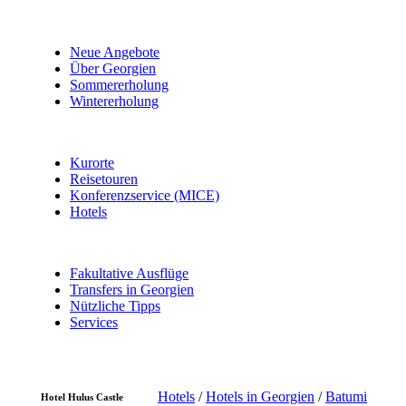
Neue Angebote
Über Georgien
Sommererholung
Wintererholung
Kurorte
Reisetouren
Konferenzservice (MICE)
Hotels
Fakultative Ausflüge
Transfers in Georgien
Nützliche Tipps
Services
Hotels
/
Hotels in Georgien
/
Batumi
Hotel Hulus Castle