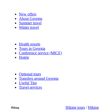
New offers
About Georgia
Summer travel
Winter travel
Health resorts
Tours in Georgia
Conference service (MICE)
Hotels
Optional tours
Transfers around Georgia
Useful Tips
Travel services
Hiking tours
/
Hiking
Hiking