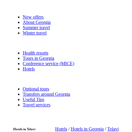
New offers
About Georgia
Summer travel
Winter travel
Health resorts
Tours in Georgia
Conference service (MICE)
Hotels
Optional tours
Transfers around Georgia
Useful Tips
Travel services
Hotels
/
Hotels in Georgia
/
Telavi
Hotels in Telavi