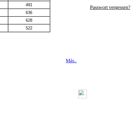
491
Passwort vergessen?
636
628
522
Más..