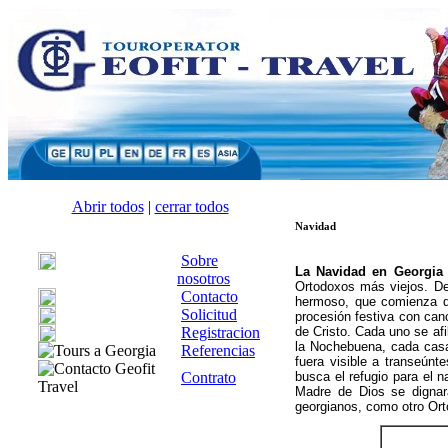
Abrir todos
|
cerrar todos
Navidad
Sobre
La Navidad en Georgi
nosotros
Ortodoxos más viejos. De
Contacto
hermoso, que comienza 
Solicitud
procesión festiva con can
Registracion
de Cristo. Cada uno se afi
la Nochebuena, cada casa
Referencias
fuera visible a transeúnte
Contrato
busca el refugio para el n
Madre de Dios se dignar
georgianos, como otro Ort