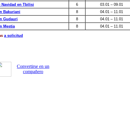
 Navidad en Tbilisi
6
03.01 – 09.01
n Bakuriani
8
04.01 – 11.01
n Gudauri
8
04.01 – 11.01
n Mestia
8
04.01 – 11.01
ías
a solicitud
Convertirse en un
compañero