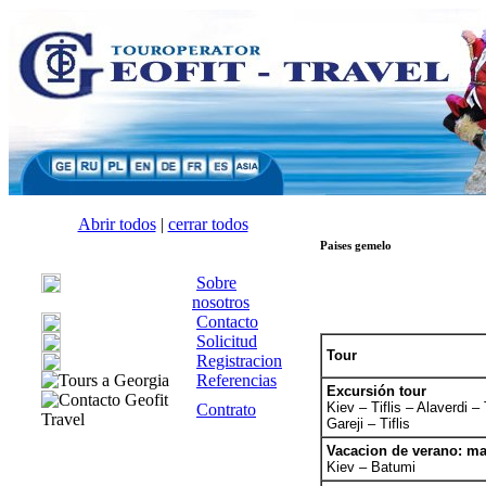
Abrir todos
|
cerrar todos
Paises gemelo
Sobre
nosotros
Contacto
Solicitud
Tour
Registracion
Referencias
Excursión tour
Kiev – Tiflis – Alaverdi 
Contrato
Gareji – Tiflis
Vacacion de verano: ma
Kiev – Batumi