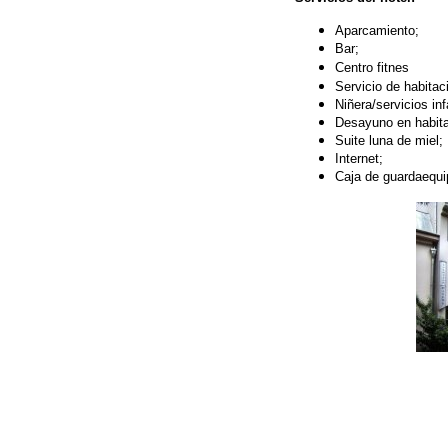
Aparcamiento;
Bar;
Centro fitnes
Servicio de habitac
Niñera/servicios inf
Desayuno en habita
Suite luna de miel;
Internet;
Caja de guardaequi