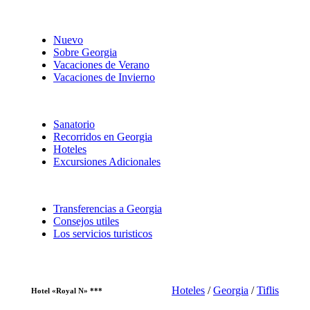
Nuevo
Sobre Georgia
Vacaciones de Verano
Vacaciones de Invierno
Sanatorio
Recorridos en Georgia
Hoteles
Excursiones Adicionales
Transferencias a Georgia
Consejos utiles
Los servicios turisticos
Hoteles
/
Georgia
/
Tiflis
Hotel «Royal N» ***