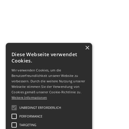
×
Diese Webseite verwendet
Cookies.
Wir verwenden Cookies, um die
Benutzerfreundlichkeit unserer Website zu
verbessern. Durch die weitere Nutzung unserer
Webseite stimmen Sie der Verwendung von
Cookies gemäß unserer Cookie-Richtlinie zu.
Weitere Informationen
UNBEDINGT ERFORDERLICH
PERFORMANCE
TARGETING