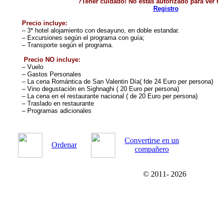
?Tener cuidado! No estas autorizado para ver t
Registro
Precio incluye:
– 3* hotel alojamiento con desayuno, en doble estandar
.
– Excursiones según el programa con guía;
– Transporte según el programa.
Precio NO incluye:
– Vuelo
– Gastos Personales
– La cena Romántica de San Valentin Día( fde 24 Euro per persona)
– Vino degustación en Sighnaghi ( 20 Euro per persona)
– La cena en el restaurante nacional ( de 20 Euro per persona)
– Traslado en restaurante
– Programas adicionales
Convertirse en un
Ordenar
compañero
© 2011-
2026