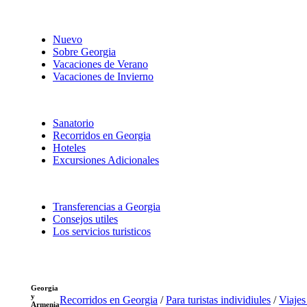
Nuevo
Sobre Georgia
Vacaciones de Verano
Vacaciones de Invierno
Sanatorio
Recorridos en Georgia
Hoteles
Excursiones Adicionales
Transferencias a Georgia
Consejos utiles
Los servicios turisticos
Georgia
y
Recorridos en Georgia
/
Para turistas individiules
/
Viajes
Armenia