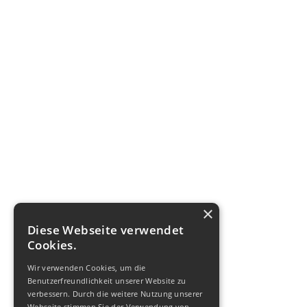
×
Diese Webseite verwendet
Cookies.
Wir verwenden Cookies, um die
Benutzerfreundlichkeit unserer Website zu
verbessern. Durch die weitere Nutzung unserer
Webseite stimmen Sie der Verwendung von