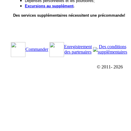
Dépenses personnelles et les pourboires;
Excursions au supplément
.
Des services supplémentaires nécessitent une précommande!
Enregistrement
Des conditions
Commander
des partenaires
supplémentaires
© 2011-
2026