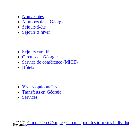
Nouveautes
A propos de la Géorgie
Séjours d-été
Séjours d-hiver
Séjours curatifs
Circuits en Géorgie
Service de conférence (MICE)
Hôtels
Visites optionnelles
Transferts en Géorgie
Services
Jours de
Circuits en Géorgie
/
Circuits pour les touristes individu
Novembre