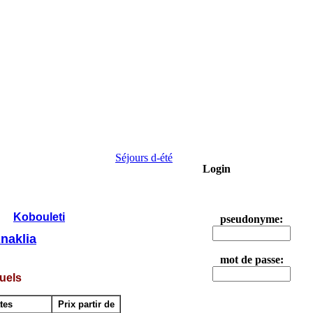
Séjours d-été
Login
Kobouleti
pseudonyme:
naklia
mot de passe:
uels
tes
Prix partir de