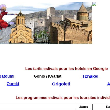
Les tarifs estivals pour les hôtels en Géorgie
Tchakvi
Batoumi
Gonio / Kvariati
Grigoleti
A
Oureki
Les programmes estivals pour les toursites individ
Jours
Da