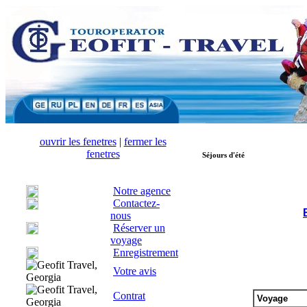
ouvrir les fenetres
|
fermer les
fenetres
Séjours d'été
Notre agence
Contactez-
nous
Réserver un
voyage
Enregistrement
Votre avis
Contrat
Voyage