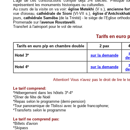
L'âge de ces constructions compte déjà 3-4 siècles. Presque tou
représentent les monuments historiques ou culturelles.
Au cours de la visite on va voir:
église Metekhi
(V s.),
ancienne for
vue d'oiseau,
cathédrale de Sioni
(VI-VII s.),
église d’Antchiskhat
jours,
cathédrale Saméba
(de la Trinité) - le siège de l’Eglise ortho
Promenade sur l'
avenue Roustavelli
.
Transfert à l'aéroport pour le vol de retour.
Tarifs en euro 
Tarifs en euro p/p en chambre double
2
pax
Hotel 3*
sur la demande
de
Hotel 4*
sur la demande
de
Attention! Vous n'avez pas le droit de lire le 
Le tarif comprend:
*Hébergement dans les hôtels 3*-4*
*Dîner de fête de Noël
*Repas selon le programme (demi-pension)
*Tour panoramique de Tbilissi avec le guide francophone;
*Transferts selon le programme
Le tarif ne comprend pas:
*Billets d'avion
*Skipass