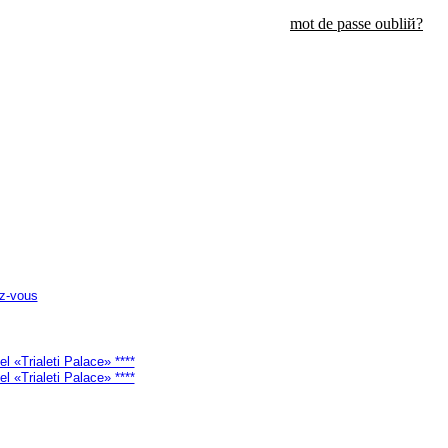
mot de passe oubliй?
ez-vous