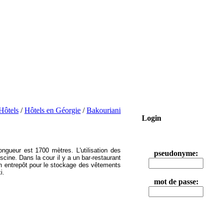
Hôtels
/
Hôtels en Géorgie
/
Bakouriani
Login
ongueur est 1700 mètres. L'utilisation des
pseudonyme:
scine. Dans la cour il y a un bar-restaurant
un entrepôt pour le stockage des vêtements
i.
mot de passe: