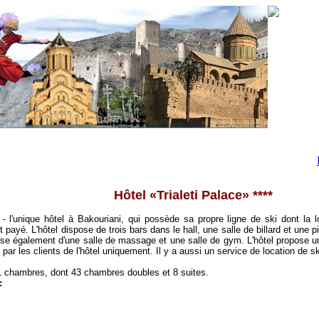
Hôtel «Trialeti Palace» ****
»
- l'unique hôtel à Bakouriani, qui possède sa propre ligne de ski dont la l
ayé. L'hôtel dispose de trois bars dans le hall, une salle de billard et une pi
ose également d'une salle de massage et une salle de gym. L'hôtel propose 
é par les clients de l'hôtel uniquement. Il y a aussi un service de location de sk
 chambres, dont 43 chambres doubles et 8 suites.
: