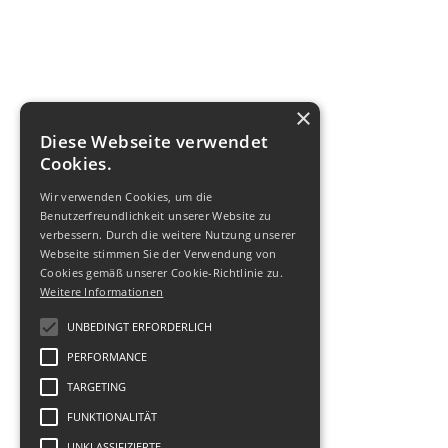
×
Diese Webseite verwendet
Cookies.
Wir verwenden Cookies, um die
Benutzerfreundlichkeit unserer Website zu
verbessern. Durch die weitere Nutzung unserer
Webseite stimmen Sie der Verwendung von
Cookies gemäß unserer Cookie-Richtlinie zu.
Weitere Informationen
UNBEDINGT ERFORDERLICH
PERFORMANCE
TARGETING
FUNKTIONALITÄT
UNKLASSIFIZIERTE