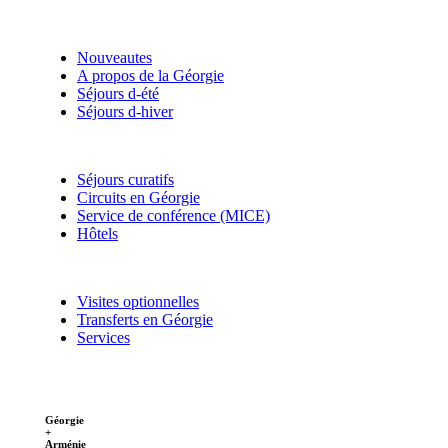
Nouveautes
A propos de la Géorgie
Séjours d-été
Séjours d-hiver
Séjours curatifs
Circuits en Géorgie
Service de conférence (MICE)
Hôtels
Visites optionnelles
Transferts en Géorgie
Services
Géorgie
+
Arménie