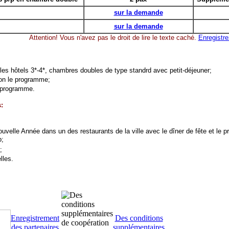
sur la demande
sur la demande
Attention! Vous n'avez pas le droit de lire le texte caché.
Enregistr
es hôtels 3*-4*, chambres doubles de type standrd avec petit-déjeuner;
lon le programme;
e programme.
:
ouvelle Année dans un des restaurants de la ville avec le dîner de fête et le p
p;
;
lles.
Enregistrement
Des conditions
des partenaires
supplémentaires