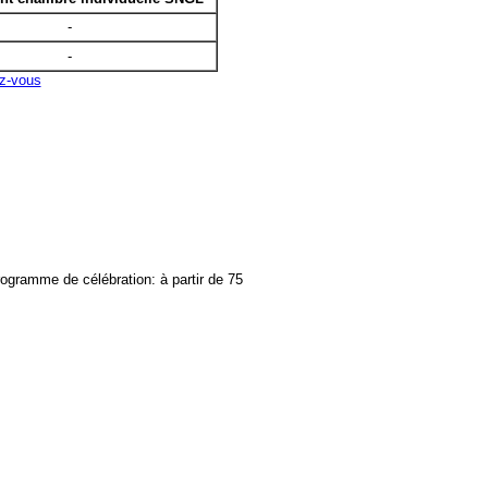
-
-
ez-vous
rogramme de célébration: à partir de 75