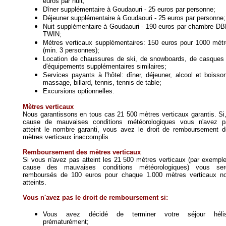
euros par nuit;
Dîner supplémentaire à Goudaouri - 25 euros par personne;
Déjeuner supplémentaire à Goudaouri - 25 euros par personne;
Nuit supplémentaire à Goudaouri - 190 euros par chambre DB
TWIN;
Mètres verticaux supplémentaires: 150 euros pour 1000 mèt
(min. 3 personnes);
Location de chaussures de ski, de snowboards, de casques
d'équipements supplémentaires similaires;
Services payants à l'hôtel: dîner, déjeuner, alcool et boisso
massage, billard, tennis, tennis de table;
Excursions optionnelles.
Mètres verticaux
Nous garantissons en tous cas 21 500 mètres verticaux garantis. Si
cause de mauvaises conditions météorologiques vous n'avez p
atteint le nombre garanti, vous avez le droit de remboursement 
mètres verticaux inaccomplis.
Remboursement des mètres verticaux
Si vous n'avez pas atteint les 21
500
mètres verticaux (par exempl
cause des mauvaises conditions météorologiques) vous ser
remboursés de 100 euros pour chaque 1.000 mètres verticaux no
atteints.
Vous n'avez pas le droit de remboursement si:
Vous avez décidé de terminer votre séjour hélis
prématurément;