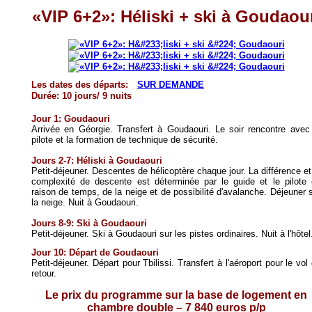
«VIP 6+2»: Héliski + ski à Goudaou
Les dates des départs:
SUR DEMANDE
Durée: 10
jours/ 9 nuits
Jour 1: Goudaouri
Arrivée en Géorgie. Transfert à Goudaouri. Le soir rencontre avec
pilote et la formation de technique de sécurité.
Jours 2-7: Héliski à
Goudaouri
Petit-déjeuner. Descentes de hélicoptère chaque jour. La différence et
complexité de descente est déterminée par le guide et le pilote
raison de temps, de la neige et de possibilité d'avalanche. Déjeuner 
la neige. Nuit à Goudaouri.
Jours 8-9: Ski à Goudaouri
Petit-déjeuner. Ski à Goudaouri sur les pistes ordinaires.
Nuit à l'hôtel
Jour 10:
Départ de Goudaouri
Petit-déjeuner.
Départ pour Tbilissi.
Transfert à l'aéroport pour le vol
retour.
Le prix du programme sur la base de logement en
chambre double – 7 840 euros p/p