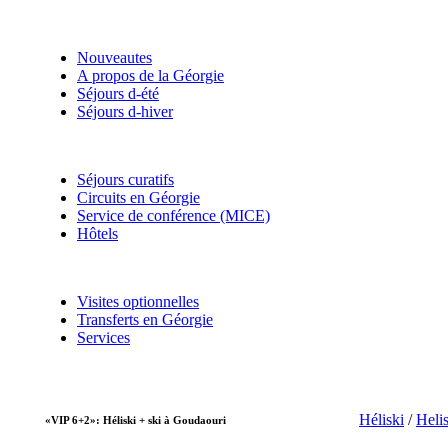
Nouveautes
A propos de la Géorgie
Séjours d-été
Séjours d-hiver
Séjours curatifs
Circuits en Géorgie
Service de conférence (MICE)
Hôtels
Visites optionnelles
Transferts en Géorgie
Services
Héliski
/
Heli
«VIP 6+2»: Héliski + ski à Goudaouri