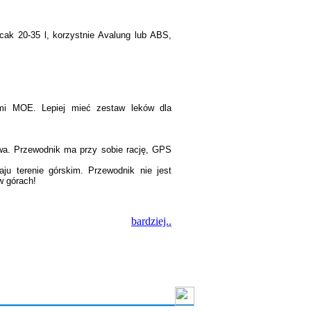
lecak 20-35 l, korzystnie Avalung lub ABS,
ami MOE. Lepiej mieć zestaw leków dla
wa. Przewodnik ma przy sobie rację, GPS
u terenie górskim. Przewodnik nie jest
w górach!
bardziej..