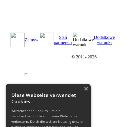
Stań
Dodatkowe
Zamуw
partnerem
warunki
© 2011-
2026
×
Diese Webseite verwendet
Cookies.
Wir verwenden Cookies, um die
Benutzerfreundlichkeit unserer Website zu
verbessern. Durch die weitere Nutzung unserer
Webseite stimmen Sie der Verwendung von