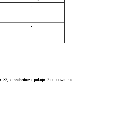
-
-
ch 3*, standardowe pokoje 2-osobowe ze