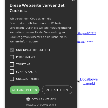
Diese Webseite verwendet
Cookies.
Wir verwenden Cookies, um die
Benutzerfreundlichkeit unserer Website zu
verbessern. Durch die weitere Nutzung unserer
Webseite stimmen Sie der Verwendung von
Cookies gemäß unserer Cookie-Richtlinie zu.
Weitere Informationen
UNBEDINGT ERFORDERLICH
PERFORMANCE
TARGETING
FUNKTIONALITÄT
UNKLASSIFIZIERTE
Stań
Dodatkowe
Zamуw
partnerem
warunki
ALLE AKZEPTIEREN
ALLE ABLEHNEN
© 2011-
2026
DETAILS ANZEIGEN
POWERED BY COOKIE-SCRIPT