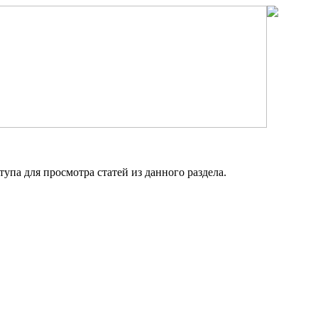
упа для просмотра статей из данного раздела.