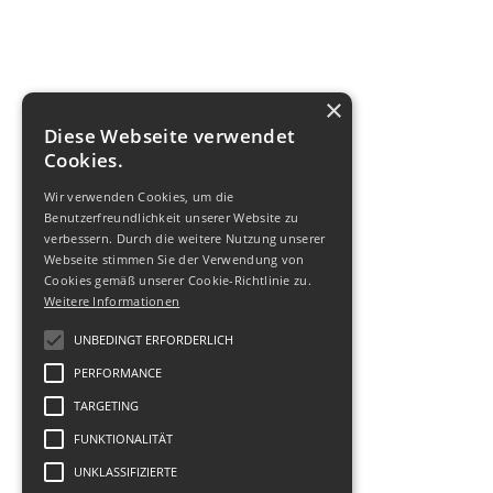
×
Diese Webseite verwendet
Cookies.
Wir verwenden Cookies, um die
Benutzerfreundlichkeit unserer Website zu
verbessern. Durch die weitere Nutzung unserer
Webseite stimmen Sie der Verwendung von
Cookies gemäß unserer Cookie-Richtlinie zu.
Weitere Informationen
© 2011-
2026
Biuro Turystyczne
-
UNBEDINGT ERFORDERLICH
Geofit Travel
|
Datenschutz
,
Nutzung
,
Impressum
.
PERFORMANCE
TARGETING
FUNKTIONALITÄT
UNKLASSIFIZIERTE