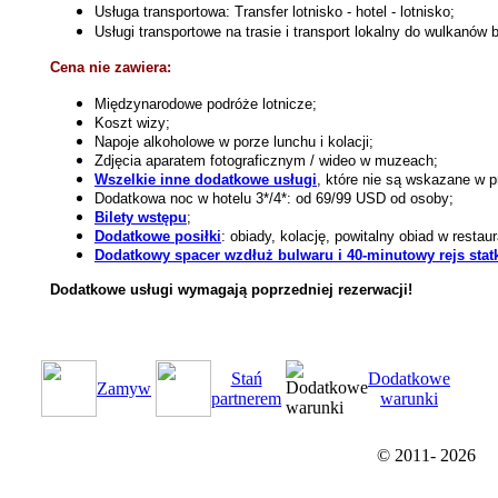
Usługa transportowa: Transfer lotnisko - hotel - lotnisko;
Usługi transportowe na trasie i transport lokalny do wulkanów 
Cena nie zawiera:
Międzynarodowe podróże lotnicze;
Koszt wizy;
Napoje alkoholowe w porze lunchu i kolacji;
Zdjęcia aparatem fotograficznym / wideo w muzeach;
Wszelkie inne dodatkowe usługi
, które nie są wskazane w p
Dodatkowa noc w hotelu 3*/4*: od 69/99 USD od osoby;
Bilety wstępu
;
Dodatkowe posiłki
: obiady, kolację, powitalny obiad w restaur
Dodatkowy spacer wzdłuż bulwaru i 40-minutowy rejs stat
Dodatkowe usługi wymagają poprzedniej rezerwacji!
Stań
Dodatkowe
Zamуw
partnerem
warunki
© 2011-
2026