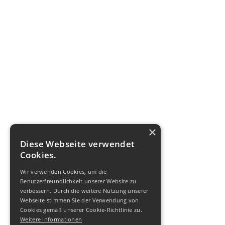
×
Diese Webseite verwendet
Cookies.
Wir verwenden Cookies, um die
Benutzerfreundlichkeit unserer Website zu
verbessern. Durch die weitere Nutzung unserer
Webseite stimmen Sie der Verwendung von
Cookies gemäß unserer Cookie-Richtlinie zu.
Weitere Informationen