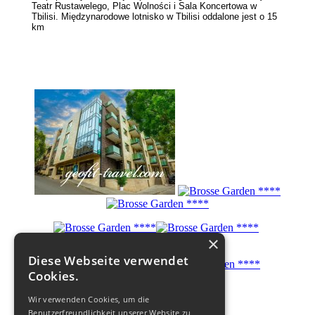
Teatr Rustawelego, Plac Wolności i Sala Koncertowa w
Tbilisi. Międzynarodowe lotnisko w Tbilisi oddalone jest o 15
km
×
Diese Webseite verwendet
Cookies.
Wir verwenden Cookies, um die
Benutzerfreundlichkeit unserer Website zu