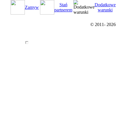
Stań
Dodatkowe
Zamуw
partnerem
warunki
© 2011-
2026