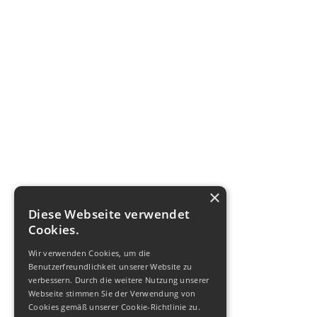
×
Diese Webseite verwendet
Cookies.
Wir verwenden Cookies, um die
Benutzerfreundlichkeit unserer Website zu
verbessern. Durch die weitere Nutzung unserer
Webseite stimmen Sie der Verwendung von
Cookies gemäß unserer Cookie-Richtlinie zu.