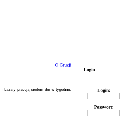
O Gruzji
Login
 i bazary pracują siedem dni w tygodniu.
Login:
Passwort: