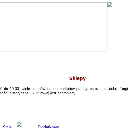
Sklepy
0 do 19:00, wiele sklepów i supermarketów pracują przez całą dobę. Targi
ści historycznej i kulturowej jest zabroniony.
Stań
Dodatkowe