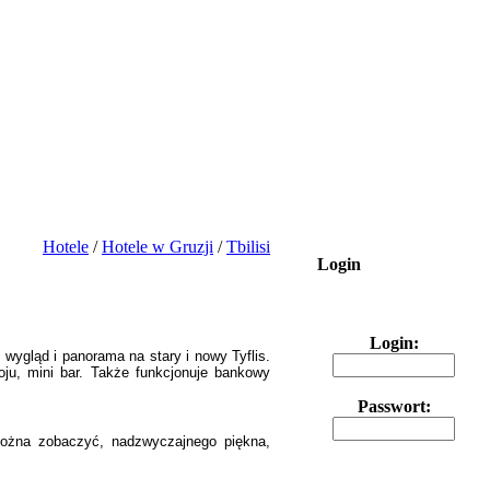
Hotele
/
Hotele w Gruzji
/
Tbilisi
Login
Login:
 wygląd i panorama na stary i nowy Tyflis.
ju, mini bar.
Także funkcjonuje bankowy
Passwort:
ożna zobaczyć, nadzwyczajnego piękna,