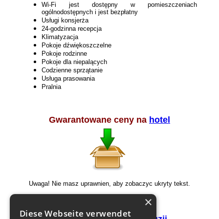
Wi-Fi jest dostępny w pomieszczeniach
ogólnodostępnych i jest bezpłatny
Usługi konsjerża
24-godzinna recepcja
Klimatyzacja
Pokoje dźwiękoszczelne
Pokoje rodzinne
Pokoje dla niepalących
Codzienne sprzątanie
Usługa prasowania
Pralnia
Gwarantowane ceny na
hotel
Uwaga! Nie masz uprawnien, aby zobaczyc ukryty tekst.
×
Rejestracja
Diese Webseite verwendet