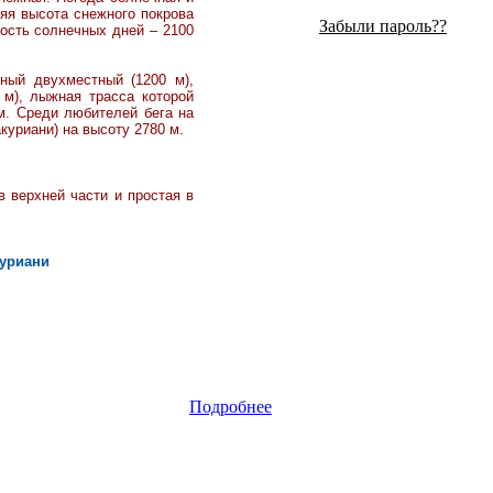
яя высота снежного покрова
Забыли пароль??
ость солнечных дней
–
2100
ный двухместный (1200 м),
0 м), лыжная
трасса которой
. Среди любителей бега на
уриани) на высоту 2780 м.
в верхней части и простая в
уриани
Подробнее