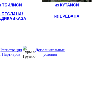
з ТБИЛИСИ
из КУТАИСИ
з БЕСЛАНА/
из ЕРЕВАНА
АДИКАВКАЗА
Регистрация
Дополнительные
Партнеров
условия