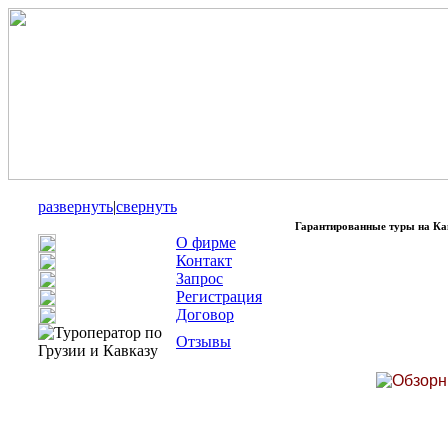
развернуть
|
свернуть
Гарантированные туры на Ка
О фирме
Контакт
Запрос
Регистрация
Договор
Отзывы