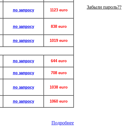
Забыли пароль??
по запросу
1123 euro
по запросу
838 euro
по запросу
1019 euro
по запросу
644 euro
по запросу
708 euro
по запросу
1038 euro
по запросу
1060 euro
Подробнее