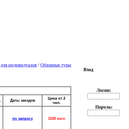
 для индивидуалов
/
Обзорные туры
Вход
Логин:
Цена от 2
.
Даты заездов
чел.
Пароль:
по запросу
1100 euro