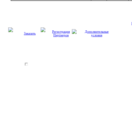
Регистрация
Дополнительные
Заказать
Партнеров
условия
© 2011-
2026