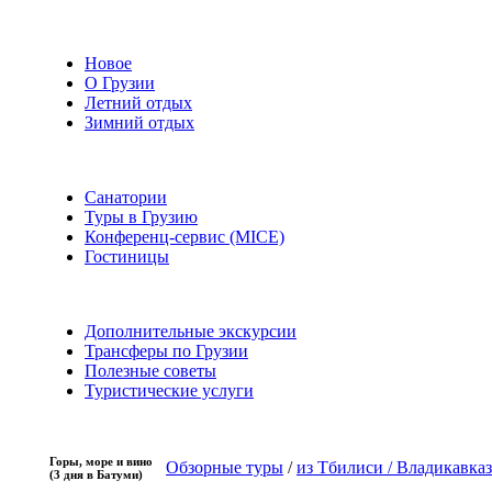
Новое
О Грузии
Летний отдых
Зимний отдых
Санатории
Туры в Грузию
Конференц-сервис (MICE)
Гостиницы
Дополнительные экскурсии
Трансферы по Грузии
Полезные советы
Туристические услуги
Горы, море и вино
Обзорные туры
/
из Тбилиси / Владикавказ
(3 дня в Батуми)