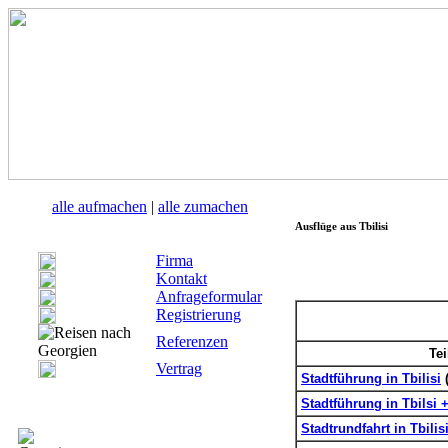
alle aufmachen
|
alle zumachen
Ausflüge aus Tbilisi
Firma
Kontakt
Anfrageformular
Registrierung
Referenzen
Te
Vertrag
Stadtführung in Tbilisi
(
Stadtführung in Tbilsi
Stadtrundfahrt in Tbilis