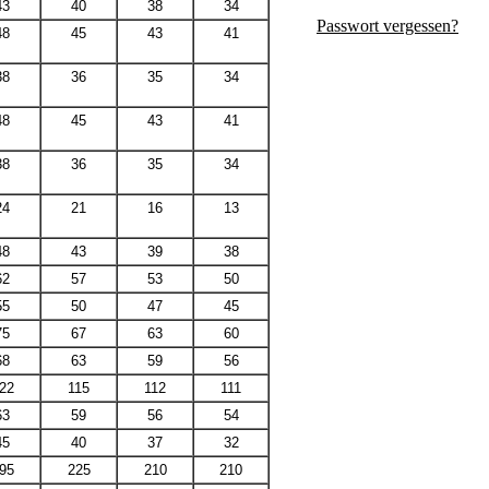
43
40
38
34
Passwort vergessen?
48
45
43
41
38
36
35
34
48
45
43
41
38
36
35
34
24
21
16
13
48
43
39
38
62
57
53
50
55
50
47
45
75
67
63
60
68
63
59
56
22
115
112
111
63
59
56
54
45
40
37
32
95
225
210
210