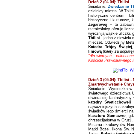
Dzień 2 (04.04): Tbilisi
Śniadanie.
Zwiedzanie Tb
dzielnicy miasta. W Tbili
historyczne centrum Tbil
historyczne i kulturowe,
Zegarowej
– ta zabawna 
rzemieślnicy oferują licz
wyróżniją wąskie uliczki, 
Tbilisi
- jedno z niewielu 
mieczet. Odwiedziny
Met
Katedra Trójcy Świętej
liniową
(
bilety za dopłatę
*dla wiernych - całonoc
Kościoła Prawosławnego l
Dzień 3 (05.04): Tbilisi -
Zmartwychwstanie Chrys
Ś
niadanie. Wycieczka w 
światowego dziedzictwa 
otwiera się fantastyczny
katedry Sweticchoweli
najważniejszych sakraln
świadków jego śmierci na 
klasztoru Samtawro
, gd
chrzescijaństwa w Gruzji. 
Miriama i królowy św. Nan
Matki Bożej, Ikona
Ś
w. N
Tbilisi.
K
olacja świątecz