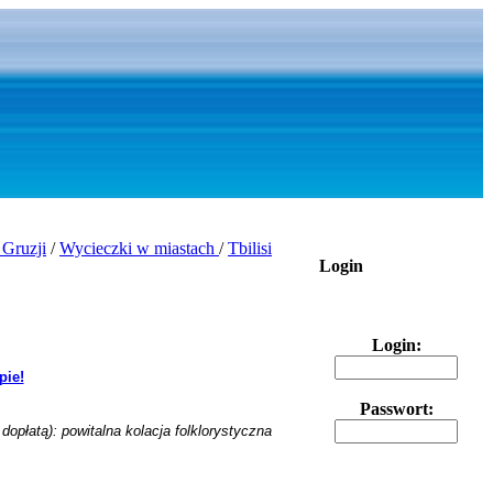
Gruzji
/
Wycieczki w miastach
/
Tbilisi
Login
Login:
pie!
Passwort:
dopłatą):
powitalna kolacja folklorystyczna