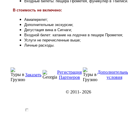
Входные билеты: пещера Прометея, фуникулер в Тбилиси
В стоимость не включено:
Авиаперелет;
Дополнительные экскурсии;
Дегустация вина в Сигнаги;
Входной билет: катание на лодочке в пещере Прометея
;
Услуги не перечисленные выше;
Личные расходы.
Регистрация
Дополнительн
Заказать
Партнеров
условия
© 2011-
2026